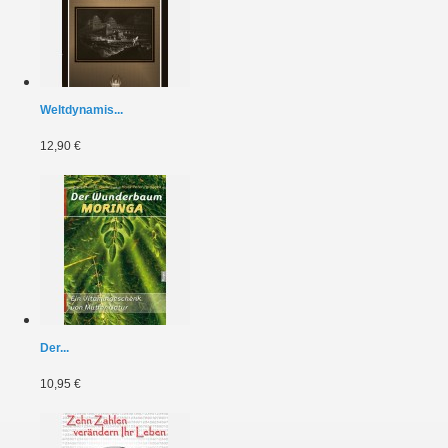
Weltdynamis...
12,90 €
Der...
10,95 €