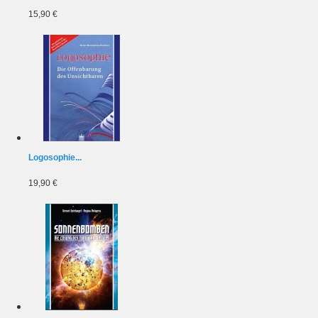
15,90 €
Logosophie...
19,90 €