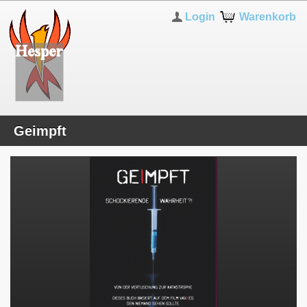
Login
Warenkorb
Geimpft