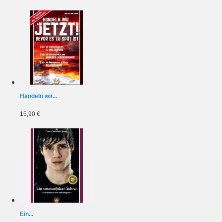
Handeln wir...
15,90 €
Ein...