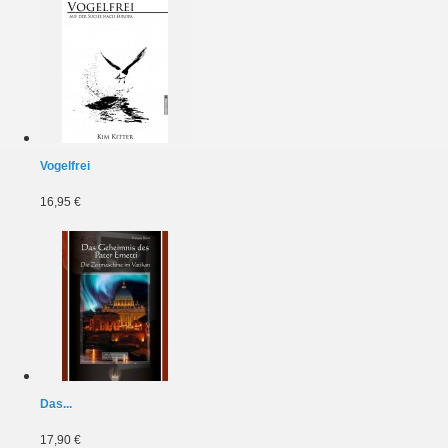
Vogelfrei
16,95 €
Das...
17,90 €