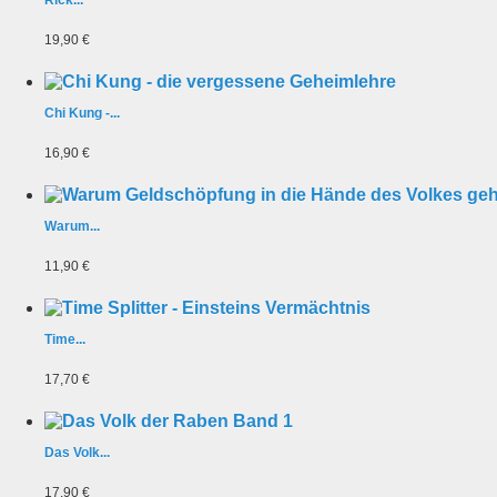
Rick...
19,90 €
Chi Kung -...
16,90 €
Warum...
11,90 €
Time...
17,70 €
Das Volk...
17,90 €