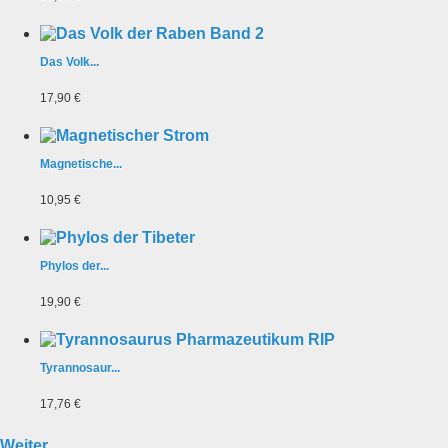
Das Volk...
17,90 €
Magnetische...
10,95 €
Phylos der...
19,90 €
Tyrannosaur...
17,76 €
Weiter