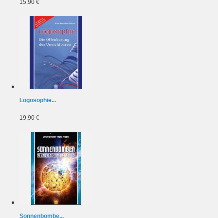
15,90 €
Logosophie...
19,90 €
Sonnenbombe...