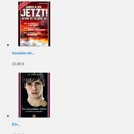
Handeln wir...
15,90 €
Ein...