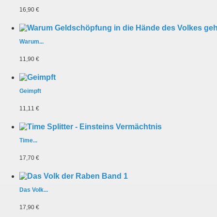
16,90 €
Warum...
11,90 €
Geimpft
11,11 €
Time...
17,70 €
Das Volk...
17,90 €