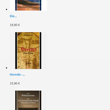
Die...
19,90 €
Heredis -...
15,90 €