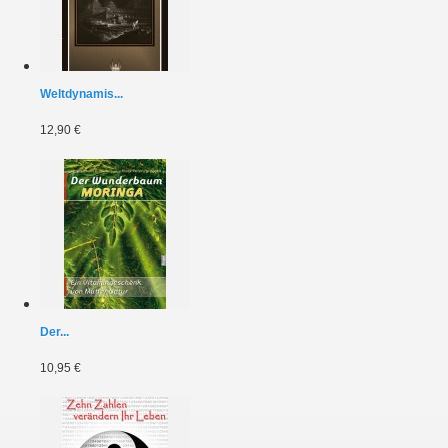
Weltdynamis...
12,90 €
Der...
10,95 €