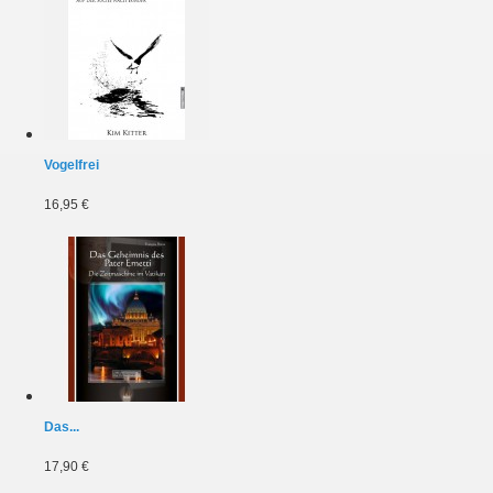
Vogelfrei
16,95 €
Das...
17,90 €