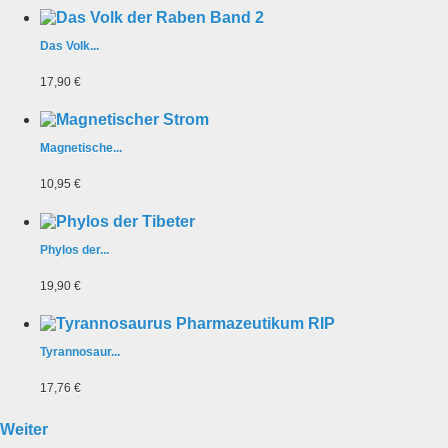
Das Volk...
17,90 €
Magnetische...
10,95 €
Phylos der...
19,90 €
Tyrannosaur...
17,76 €
Weiter