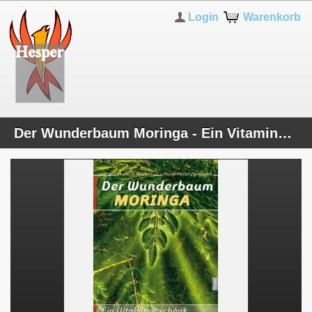
Login
Warenkorb
Der Wunderbaum Moringa - Ein Vitamingeschenk von Mutter Natur