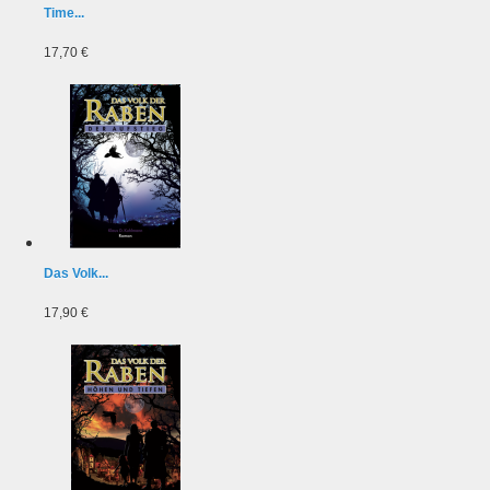
Time...
17,70 €
Das Volk...
17,90 €