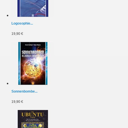
Logosophie...
19,90 €
Sonnenbombe...
19,90 €