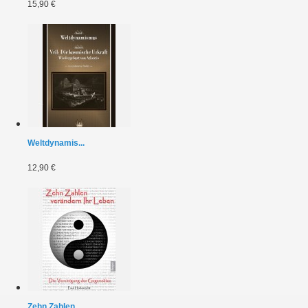
15,90 €
Weltdynamis...
12,90 €
Zehn Zahlen...