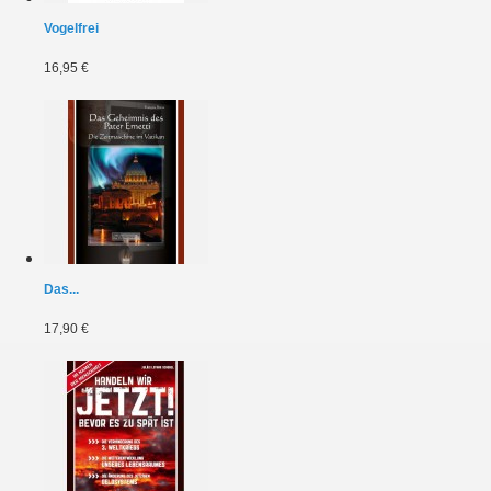
Vogelfrei
16,95 €
Das...
17,90 €