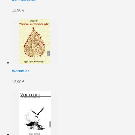
12,90 €
Worum es...
12,90 €