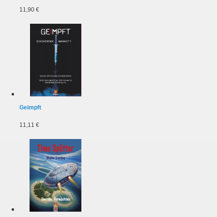
11,90 €
Geimpft
11,11 €