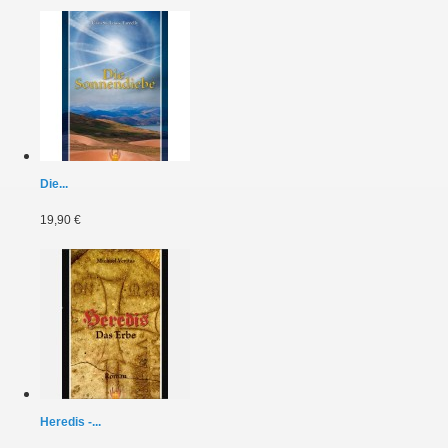
Die...
19,90 €
Heredis -...