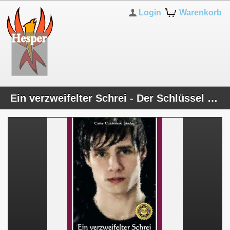
Login
Warenkorb
Ein verzweifelter Schrei - Der Schlüssel zum Familienglück