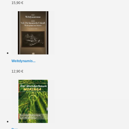
15,90 €
Weltdynamis...
12,90 €