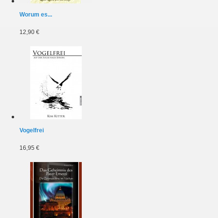
Worum es...
12,90 €
Vogelfrei
16,95 €