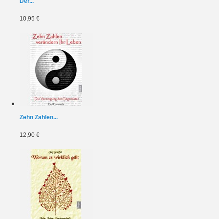
Der...
10,95 €
Zehn Zahlen...
12,90 €