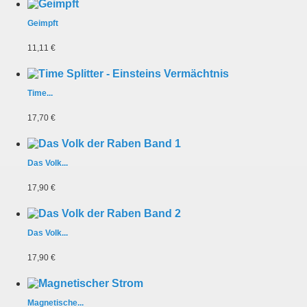
Geimpft
11,11 €
Time...
17,70 €
Das Volk...
17,90 €
Das Volk...
17,90 €
Magnetische...