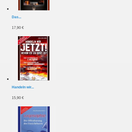
Das...
17,90 €
Handeln wir...
15,90 €