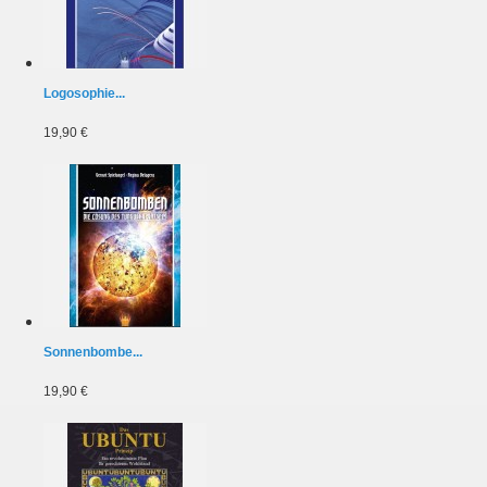
Logosophie...
19,90 €
Sonnenbombe...
19,90 €