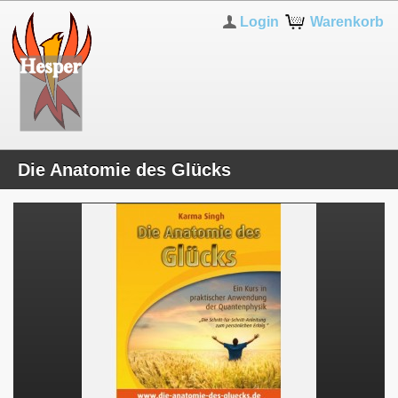
Login
Warenkorb
Die Anatomie des Glücks