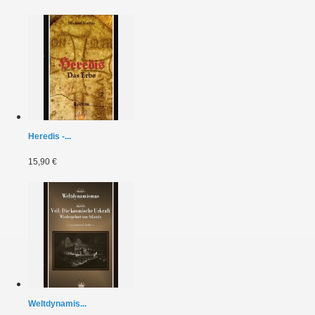
Heredis -...
15,90 €
Weltdynamis...