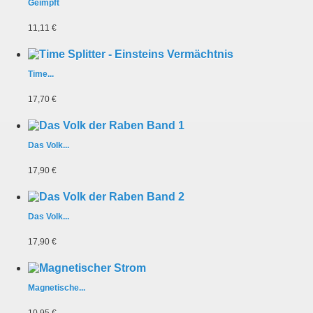
Geimpft
11,11 €
Time...
17,70 €
Das Volk...
17,90 €
Das Volk...
17,90 €
Magnetische...