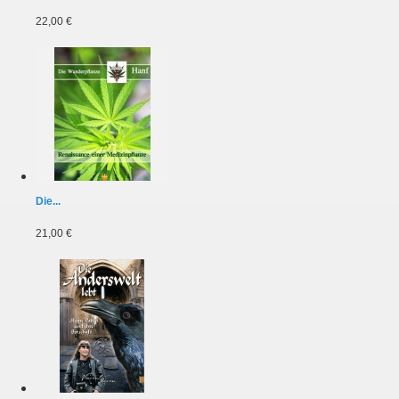
22,00 €
Die...
21,00 €