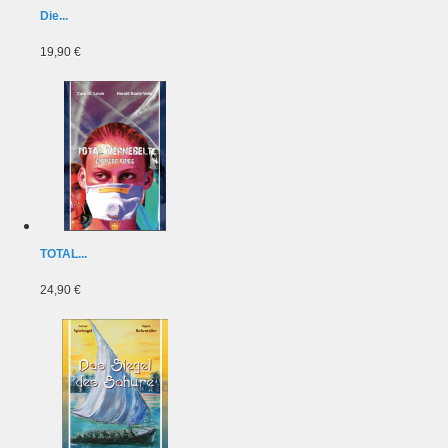
Die...
19,90 €
TOTAL...
24,90 €