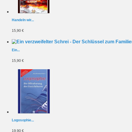
Handeln wir...
15,90 €
Ein...
15,90 €
Logosophie...
19,90 €