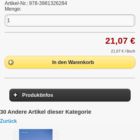
Artikel-Nr.:
978-3981326284
Menge:
21,07 €
21,07 €
/ Buch
In den Warenkorb
Produktinfos
30 Andere Artikel dieser Kategorie
Zurück