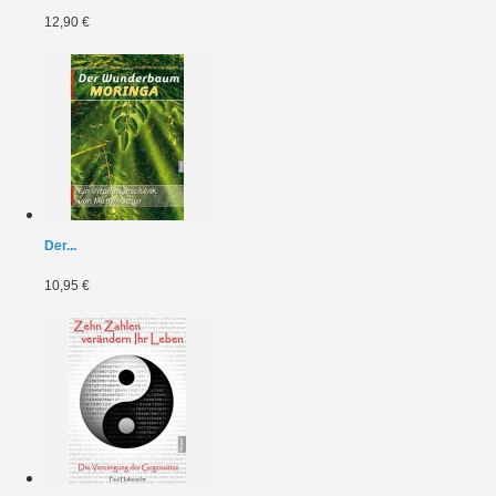
12,90 €
Der...
10,95 €