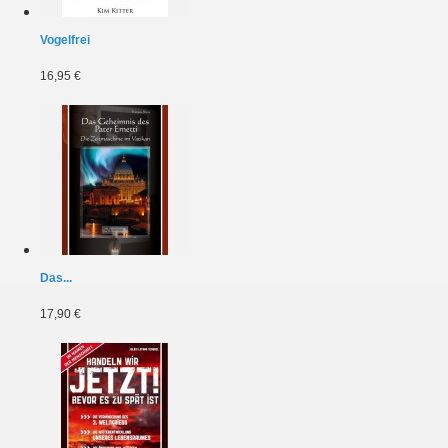
Vogelfrei
16,95 €
Das...
17,90 €